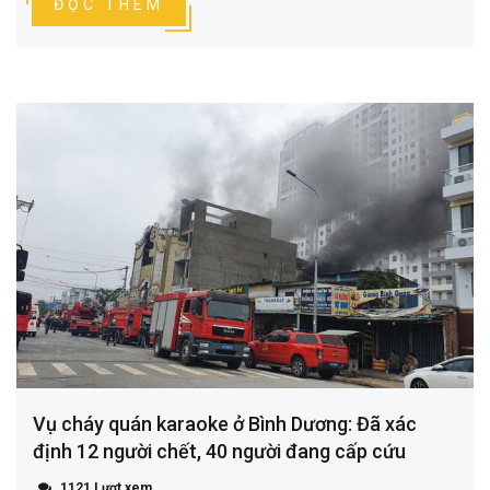
ĐỌC THÊM
Vụ cháy quán karaoke ở Bình Dương: Đã xác
định 12 người chết, 40 người đang cấp cứu
1121 Lượt xem