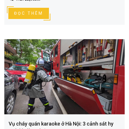
ĐỌC THÊM
Vụ cháy quán karaoke ở Hà Nội: 3 cảnh sát hy