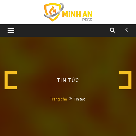
Toggle
navigation
TIN TỨC
Trang chủ
Tin tức