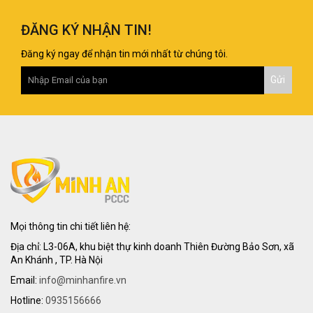
ĐĂNG KÝ NHẬN TIN!
Đăng ký ngay để nhận tin mới nhất từ chúng tôi.
Mọi thông tin chi tiết liên hệ:
Địa chỉ: L3-06A, khu biệt thự kinh doanh Thiên Đường Bảo Sơn, xã
An Khánh , TP. Hà Nội
Email:
info@minhanfire.vn
Hotline:
0935156666