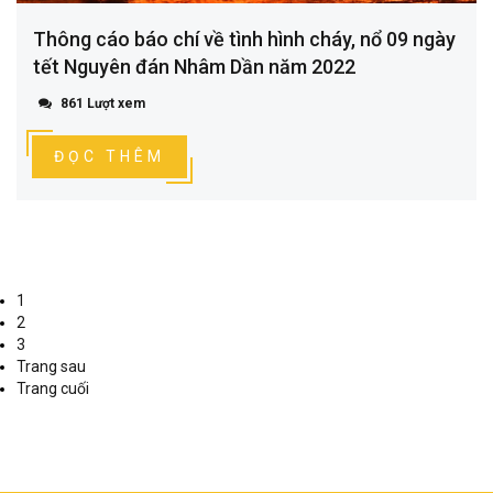
Thông cáo báo chí về tình hình cháy, nổ 09 ngày
tết Nguyên đán Nhâm Dần năm 2022
861 Lượt xem
ĐỌC THÊM
1
2
3
Trang sau
Trang cuối