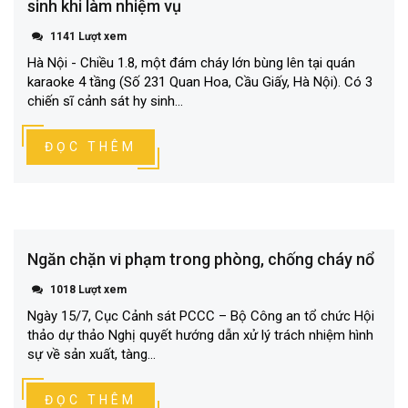
sinh khi làm nhiệm vụ
1141 Lượt xem
Hà Nội - Chiều 1.8, một đám cháy lớn bùng lên tại quán
karaoke 4 tầng (Số 231 Quan Hoa, Cầu Giấy, Hà Nội). Có 3
chiến sĩ cảnh sát hy sinh...
ĐỌC THÊM
Ngăn chặn vi phạm trong phòng, chống cháy nổ
1018 Lượt xem
Ngày 15/7, Cục Cảnh sát PCCC – Bộ Công an tổ chức Hội
thảo dự thảo Nghị quyết hướng dẫn xử lý trách nhiệm hình
sự về sản xuất, tàng...
ĐỌC THÊM