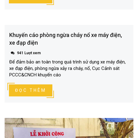
Khuyến cáo phòng ngừa cháy nổ xe máy điện,
xe đạp điện
941 Lượt xem
Để đảm bảo an toàn trong quá trình sử dụng xe máy điện,
xe đạp điện, phòng ngừa xảy ra cháy, nổ, Cục Cảnh sát
PCCC&CNCH khuyến cáo
ĐỌC THÊM