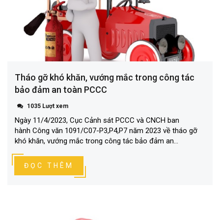
Tháo gỡ khó khăn, vướng mắc trong công tác
bảo đảm an toàn PCCC
1035 Lượt xem
Ngày 11/4/2023, Cục Cảnh sát PCCC và CNCH ban
hành Công văn 1091/C07-P3,P4,P7 năm 2023 về tháo gỡ
khó khăn, vướng mắc trong công tác bảo đảm an...
ĐỌC THÊM