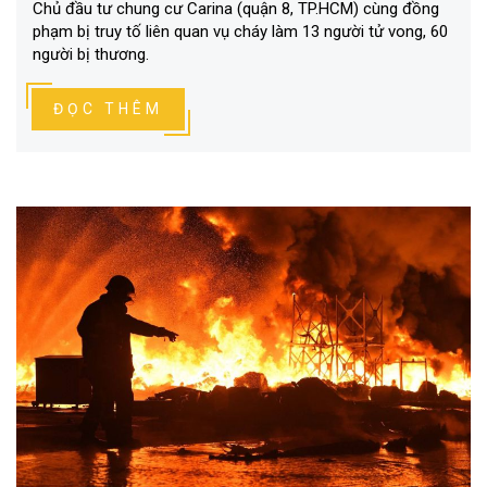
Chủ đầu tư chung cư Carina (quận 8, TP.HCM) cùng đồng
phạm bị truy tố liên quan vụ cháy làm 13 người tử vong, 60
người bị thương.
ĐỌC THÊM