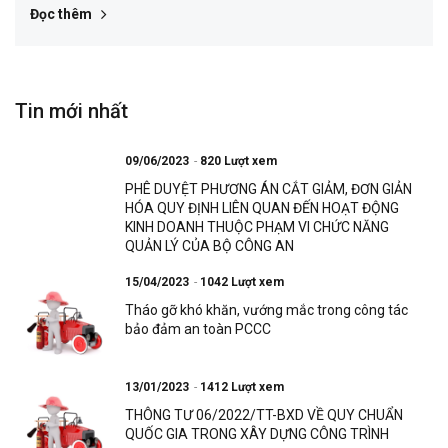
Đọc thêm
Tin mới nhất
09/06/2023
820 Lượt xem
PHÊ DUYỆT PHƯƠNG ÁN CẮT GIẢM, ĐƠN GIẢN
HÓA QUY ĐỊNH LIÊN QUAN ĐẾN HOẠT ĐỘNG
KINH DOANH THUỘC PHẠM VI CHỨC NĂNG
QUẢN LÝ CỦA BỘ CÔNG AN
15/04/2023
1042 Lượt xem
Tháo gỡ khó khăn, vướng mắc trong công tác
bảo đảm an toàn PCCC
13/01/2023
1412 Lượt xem
THÔNG TƯ 06/2022/TT-BXD VỀ QUY CHUẨN
QUỐC GIA TRONG XÂY DỰNG CÔNG TRÌNH