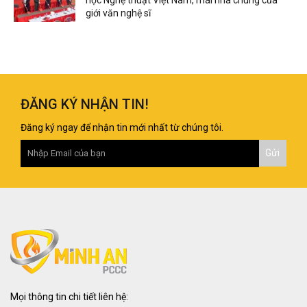
giới văn nghệ sĩ
ĐĂNG KÝ NHẬN TIN!
Đăng ký ngay để nhận tin mới nhất từ chúng tôi.
Mọi thông tin chi tiết liên hệ: