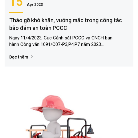
15
Apr 2023
Tháo gỡ khó khăn, vướng mắc trong công tác
bảo đảm an toàn PCCC
Ngày 11/4/2023, Cục Cảnh sát PCCC và CNCH ban
hành Công văn 1091/C07-P3,P4,P7 năm 2023...
Đọc thêm