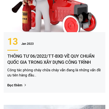
13
Jan 2023
THÔNG TƯ 06/2022/TT-BXD VỀ QUY CHUẨN
QUỐC GIA TRONG XÂY DỰNG CÔNG TRÌNH
Công tác phòng cháy chữa cháy vẫn đang là những vấn đề
ưu tiên hàng đầu...
Đọc thêm