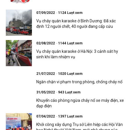
07/09/2022
1124 Lượt xem
Vụ cháy quán karaoke ở Bình Dương: Đã xác
định 12 người chết, 40 người đang cấp cứu
02/08/2022
1144 Lượt xem
Vụ cháy quán karaoke ở Hà Nội: 3 cảnh sát hy
sinh khi làm nhiệm vụ
21/07/2022
1020 Lượt xem
Ngăn chặn vi phạm trong phòng, chống cháy nổ
31/05/2022
943 Lượt xem
Khuyến cáo phòng ngừa cháy nổ xe máy điện, xe
đạp điện
07/04/2022
1397 Lượt xem
Khởi công xây dựng Trụ sở Liên hiệp các Hội Văn
học Nghệ thuật Việt Nam, mái nhà chung của