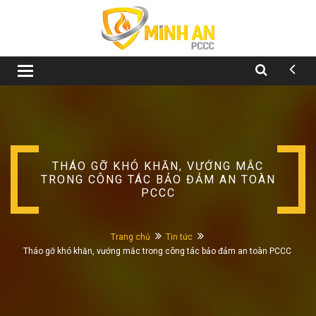
Toggle
navigation
THÁO GỠ KHÓ KHĂN, VƯỚNG MẮC
TRONG CÔNG TÁC BẢO ĐẢM AN TOÀN
PCCC
Trang chủ
Tin tức
Tháo gỡ khó khăn, vướng mắc trong công tác bảo đảm an toàn PCCC