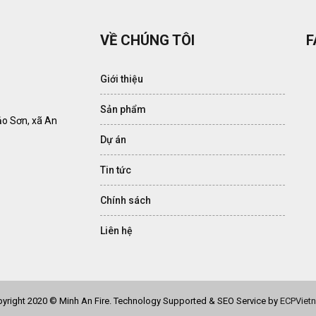
VỀ CHÚNG TÔI
F
Giới thiệu
Sản phẩm
ảo Sơn, xã An
Dự án
Tin tức
Chính sách
Liên hệ
yright 2020 © Minh An Fire. Technology Supported & SEO Service by
ECPViet