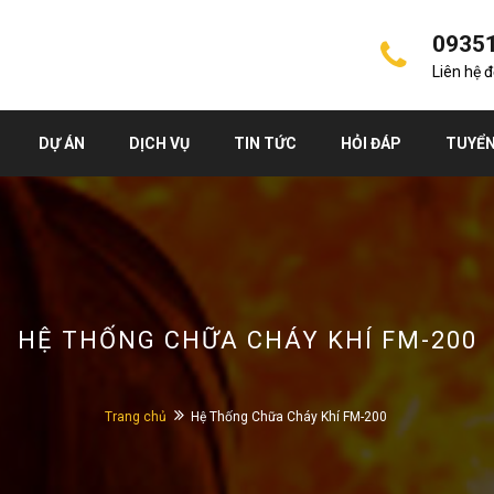
0935
Liên hệ 
DỰ ÁN
DỊCH VỤ
TIN TỨC
HỎI ĐÁP
TUYỂN
HỆ THỐNG CHỮA CHÁY KHÍ FM-200
Trang chủ
Hệ Thống Chữa Cháy Khí FM-200