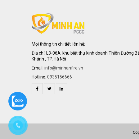
Mọi thông tin chi tiết liên hệ:
Địa chỉ: L3-06A, khu biệt thự kinh doanh Thiên Đường B
Khánh , TP. Hà Nội
Email:
info@minhanfire.vn
Hotline:
0935156666
Cop