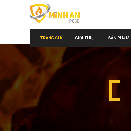
TRANG CHỦ
GIỚI THIỆU
SẢN PHẨM