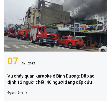
07
Sep 2022
Vụ cháy quán karaoke ở Bình Dương: Đã xác
định 12 người chết, 40 người đang cấp cứu
Đọc thêm