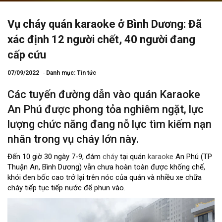
Vụ cháy quán karaoke ở Bình Dương: Đã
xác định 12 người chết, 40 người đang
cấp cứu
07/09/2022
Danh mục:
Tin tức
Các tuyến đường dẫn vào quán Karaoke
An Phú được phong tỏa nghiêm ngặt, lực
lượng chức năng đang nỗ lực tìm kiếm nạn
nhân trong vụ cháy lớn này.
Đến 10 giờ 30 ngày 7-9, đám
cháy
tại quán
karaoke
An Phú (TP
Thuận An, Bình Dương) vẫn chưa hoàn toàn được khống chế,
khói đen bốc cao trở lại trên nóc của quán và nhiều xe chữa
cháy tiếp tục tiếp nước để phun vào.