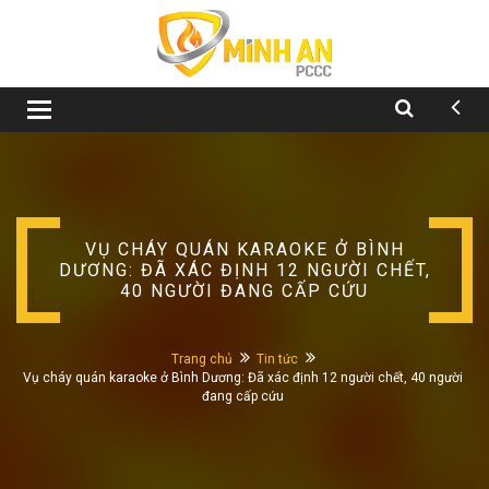
Toggle
navigation
VỤ CHÁY QUÁN KARAOKE Ở BÌNH
DƯƠNG: ĐÃ XÁC ĐỊNH 12 NGƯỜI CHẾT,
40 NGƯỜI ĐANG CẤP CỨU
Trang chủ
Tin tức
Vụ cháy quán karaoke ở Bình Dương: Đã xác định 12 người chết, 40 người
đang cấp cứu