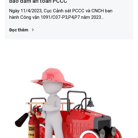
bảo đảm an toàn PCCC
Ngày 11/4/2023, Cục Cảnh sát PCCC và CNCH ban
hành Công văn 1091/C07-P3,P4,P7 năm 2023...
Đọc thêm