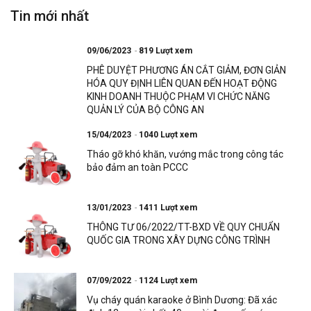
Tin mới nhất
09/06/2023
819 Lượt xem
PHÊ DUYỆT PHƯƠNG ÁN CẮT GIẢM, ĐƠN GIẢN
HÓA QUY ĐỊNH LIÊN QUAN ĐẾN HOẠT ĐỘNG
KINH DOANH THUỘC PHẠM VI CHỨC NĂNG
QUẢN LÝ CỦA BỘ CÔNG AN
15/04/2023
1040 Lượt xem
Tháo gỡ khó khăn, vướng mắc trong công tác
bảo đảm an toàn PCCC
13/01/2023
1411 Lượt xem
THÔNG TƯ 06/2022/TT-BXD VỀ QUY CHUẨN
QUỐC GIA TRONG XÂY DỰNG CÔNG TRÌNH
07/09/2022
1124 Lượt xem
Vụ cháy quán karaoke ở Bình Dương: Đã xác