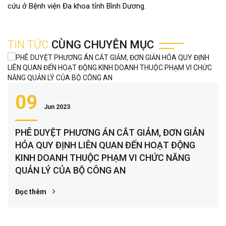
cứu ở Bệnh viện Đa khoa tỉnh Bình Dương.
TIN TỨC
CÙNG CHUYÊN MỤC
09
Jun 2023
PHÊ DUYỆT PHƯƠNG ÁN CẮT GIẢM, ĐƠN GIẢN
HÓA QUY ĐỊNH LIÊN QUAN ĐẾN HOẠT ĐỘNG
KINH DOANH THUỘC PHẠM VI CHỨC NĂNG
QUẢN LÝ CỦA BỘ CÔNG AN
Đọc thêm