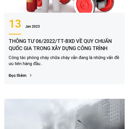
13
Jan 2023
THÔNG TƯ 06/2022/TT-BXD VỀ QUY CHUẨN
QUỐC GIA TRONG XÂY DỰNG CÔNG TRÌNH
Công tác phòng cháy chữa cháy vẫn đang là những vấn đề
ưu tiên hàng đầu...
Đọc thêm