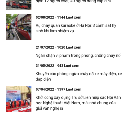
định 12 người chết, 40 người đang cấp cứu
02/08/2022
1144 Lượt xem
Vụ cháy quán karaoke ở Hà Nội: 3 cảnh sát hy
sinh khi làm nhiệm vụ
21/07/2022
1020 Lượt xem
Ngăn chặn vi phạm trong phòng, chống cháy nổ
31/05/2022
943 Lượt xem
Khuyến cáo phòng ngừa cháy nổ xe máy điện, xe
đạp điện
07/04/2022
1397 Lượt xem
Khởi công xây dựng Trụ sở Liên hiệp các Hội Văn
học Nghệ thuật Việt Nam, mái nhà chung của
giới văn nghệ sĩ