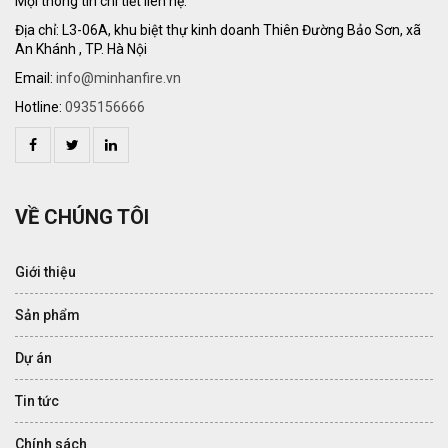
Mọi thông tin chi tiết liên hệ:
Địa chỉ: L3-06A, khu biệt thự kinh doanh Thiên Đường Bảo Sơn, xã
An Khánh , TP. Hà Nội
Email:
info@minhanfire.vn
Hotline:
0935156666
VỀ CHÚNG TÔI
Giới thiệu
Sản phẩm
Dự án
Tin tức
Chính sách