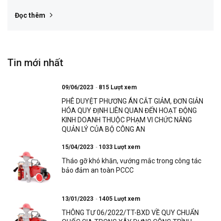
Đọc thêm
Tin mới nhất
09/06/2023
815 Lượt xem
PHÊ DUYỆT PHƯƠNG ÁN CẮT GIẢM, ĐƠN GIẢN
HÓA QUY ĐỊNH LIÊN QUAN ĐẾN HOẠT ĐỘNG
KINH DOANH THUỘC PHẠM VI CHỨC NĂNG
QUẢN LÝ CỦA BỘ CÔNG AN
15/04/2023
1033 Lượt xem
Tháo gỡ khó khăn, vướng mắc trong công tác
bảo đảm an toàn PCCC
13/01/2023
1405 Lượt xem
THÔNG TƯ 06/2022/TT-BXD VỀ QUY CHUẨN