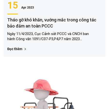
15
Apr 2023
Tháo gỡ khó khăn, vướng mắc trong công tác
bảo đảm an toàn PCCC
Ngày 11/4/2023, Cục Cảnh sát PCCC và CNCH ban
hành Công văn 1091/C07-P3,P4,P7 năm 2023...
Đọc thêm