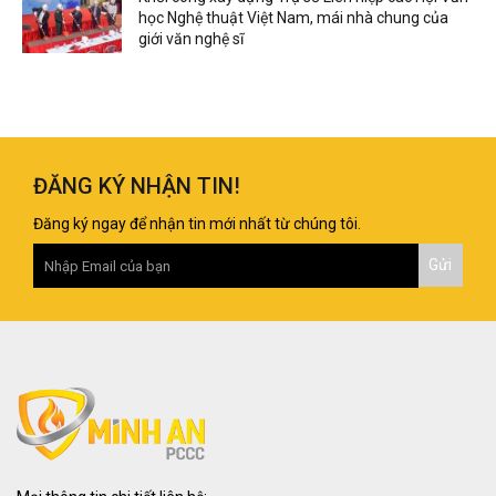
học Nghệ thuật Việt Nam, mái nhà chung của
giới văn nghệ sĩ
ĐĂNG KÝ NHẬN TIN!
Đăng ký ngay để nhận tin mới nhất từ chúng tôi.