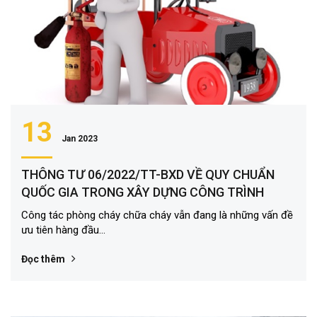
13
Jan 2023
THÔNG TƯ 06/2022/TT-BXD VỀ QUY CHUẨN
QUỐC GIA TRONG XÂY DỰNG CÔNG TRÌNH
Công tác phòng cháy chữa cháy vẫn đang là những vấn đề
ưu tiên hàng đầu...
Đọc thêm