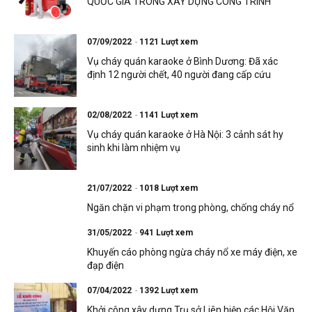
QUỐC GIA TRONG XÂY DỰNG CÔNG TRÌNH
07/09/2022
1121 Lượt xem
Vụ cháy quán karaoke ở Bình Dương: Đã xác
định 12 người chết, 40 người đang cấp cứu
02/08/2022
1141 Lượt xem
Vụ cháy quán karaoke ở Hà Nội: 3 cảnh sát hy
sinh khi làm nhiệm vụ
21/07/2022
1018 Lượt xem
Ngăn chặn vi phạm trong phòng, chống cháy nổ
31/05/2022
941 Lượt xem
Khuyến cáo phòng ngừa cháy nổ xe máy điện, xe
đạp điện
07/04/2022
1392 Lượt xem
Khởi công xây dựng Trụ sở Liên hiệp các Hội Văn