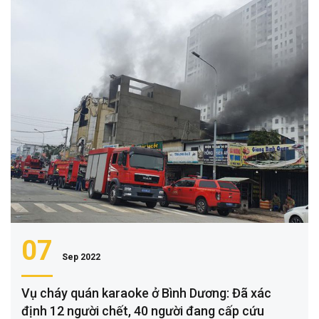
07
Sep 2022
Vụ cháy quán karaoke ở Bình Dương: Đã xác
định 12 người chết, 40 người đang cấp cứu