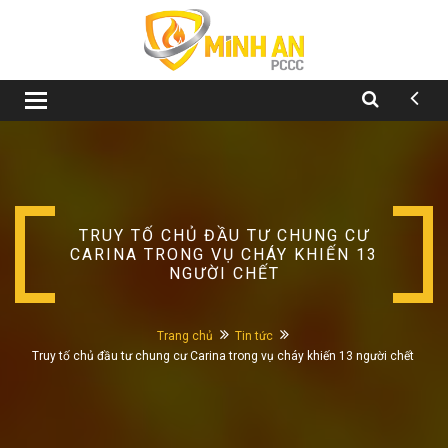
Toggle
navigation
TRUY TỐ CHỦ ĐẦU TƯ CHUNG CƯ
CARINA TRONG VỤ CHÁY KHIẾN 13
NGƯỜI CHẾT
Trang chủ
Tin tức
Truy tố chủ đầu tư chung cư Carina trong vụ cháy khiến 13 người chết