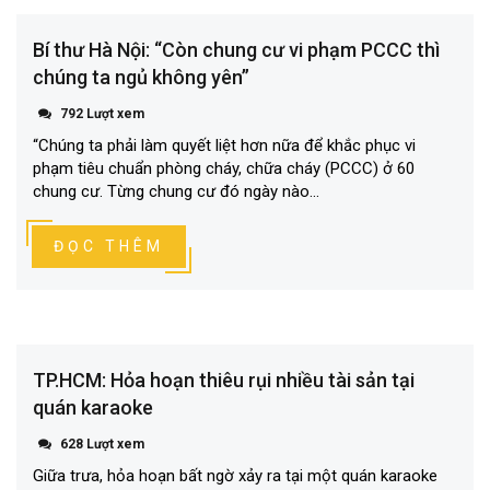
Bí thư Hà Nội: “Còn chung cư vi phạm PCCC thì
chúng ta ngủ không yên”
792 Lượt xem
“Chúng ta phải làm quyết liệt hơn nữa để khắc phục vi
phạm tiêu chuẩn phòng cháy, chữa cháy (PCCC) ở 60
chung cư. Từng chung cư đó ngày nào...
ĐỌC THÊM
TP.HCM: Hỏa hoạn thiêu rụi nhiều tài sản tại
quán karaoke
628 Lượt xem
Giữa trưa, hỏa hoạn bất ngờ xảy ra tại một quán karaoke