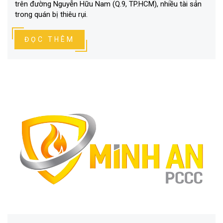
trên đường Nguyễn Hữu Nam (Q.9, TP.HCM), nhiều tài sản
trong quán bị thiêu rụi.
ĐỌC THÊM