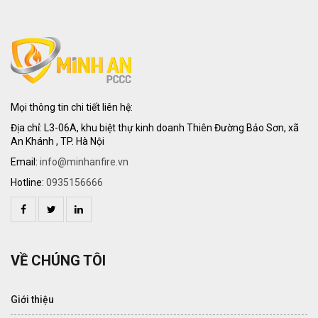
Mọi thông tin chi tiết liên hệ:
Địa chỉ: L3-06A, khu biệt thự kinh doanh Thiên Đường Bảo Sơn, xã
An Khánh , TP. Hà Nội
Email:
info@minhanfire.vn
Hotline:
0935156666
VỀ CHÚNG TÔI
Giới thiệu