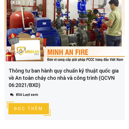
Thông tư ban hành quy chuẩn kỹ thuật quốc gia
về An toàn cháy cho nhà và công trình (QCVN
06:2021/BXD)
854 Lượt xem
ĐỌC THÊM