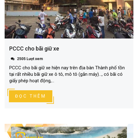
PCCC cho bãi giữ xe
2505 Lượt xem
PCCC cho bãi giữ xe hiện nay trên địa bàn Thành phố tồn
tại rất nhiều bãi giữ xe ô tô, mô tô (gắn máy)…, có bãi có
giấy phép hoạt động,...
ĐỌC THÊM