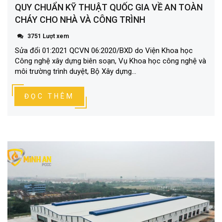
QUY CHUẨN KỸ THUẬT QUỐC GIA VỀ AN TOÀN
CHÁY CHO NHÀ VÀ CÔNG TRÌNH
3751 Lượt xem
Sửa đổi 01:2021 QCVN 06:2020/BXD do Viện Khoa học
Công nghệ xây dựng biên soạn, Vụ Khoa học công nghệ và
môi trường trình duyệt, Bộ Xây dựng...
ĐỌC THÊM