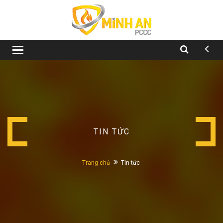
Toggle
navigation
TIN TỨC
Trang chủ
Tin tức