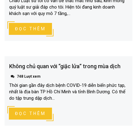
Chào Luật sư tôi có vấn đề thắc mắc như sau, kính mong
quý luật sư giải đáp cho tôi. Hiện tôi đang kinh doanh
khách sạn với quy mô 7 tầng,...
ĐỌC THÊM
Không chủ quan với “giặc lửa” trong mùa dịch
748 Lượt xem
Thời gian gần đây dịch bệnh COVID-19 diễn biến phức tạp,
nhất là địa bàn TP Hồ Chí Minh và tỉnh Bình Dương. Có thể
do tập trung dập dịch...
ĐỌC THÊM