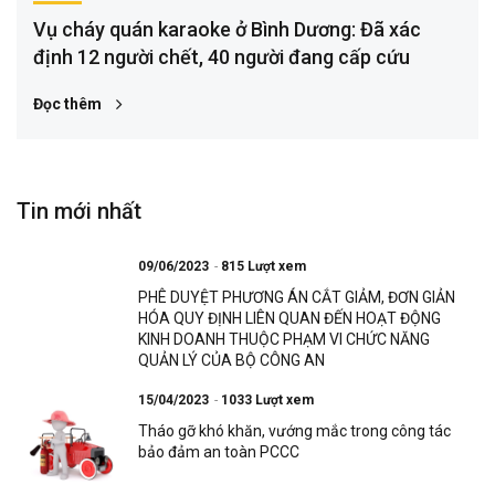
Vụ cháy quán karaoke ở Bình Dương: Đã xác
định 12 người chết, 40 người đang cấp cứu
Đọc thêm
Tin mới nhất
09/06/2023
815 Lượt xem
PHÊ DUYỆT PHƯƠNG ÁN CẮT GIẢM, ĐƠN GIẢN
HÓA QUY ĐỊNH LIÊN QUAN ĐẾN HOẠT ĐỘNG
KINH DOANH THUỘC PHẠM VI CHỨC NĂNG
QUẢN LÝ CỦA BỘ CÔNG AN
15/04/2023
1033 Lượt xem
Tháo gỡ khó khăn, vướng mắc trong công tác
bảo đảm an toàn PCCC