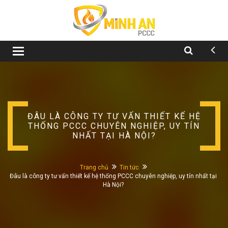
Toggle
navigation
ĐÂU LÀ CÔNG TY TƯ VẤN THIẾT KẾ HỆ
THỐNG PCCC CHUYÊN NGHIỆP, UY TÍN
NHẤT TẠI HÀ NỘI?
Trang chủ
Tin tức
Đâu là công ty tư vấn thiết kế hệ thống PCCC chuyên nghiệp, uy tín nhất tại
Hà Nội?