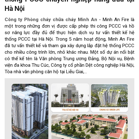
Hà Nội
Công ty Phòng cháy chữa cháy Minh An
- Minh An Fire là
một trong những đơn vị được cấp phép thi công PCCC và hồ
sơ năng lực đầy đủ để thực hiện dịch vụ tư vấn thiết kế hệ
thống PCCC tại Hà Nội. Trong 5 năm hoạt động, Minh An Fire
đã tư vấn thiết kế và tham gia xây dựng lắp đặt hệ thống PCCC
cho nhiều công trình lớn, nhỏ khác nhau. Một số dự án nổi bật
có thể kể tên là Văn phòng Trung ương Đảng, Bộ Nội vụ, Bệnh
viện đa khoa Thu Cúc, Công ty cổ phần Dệt công nghiệp Hà Nội,
Tòa nhà văn phòng căn hộ tại Liễu Giai,...