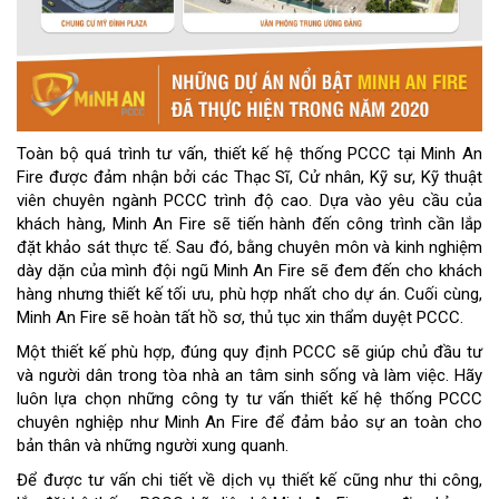
Toàn bộ quá trình tư vấn, thiết kế hệ thống PCCC tại Minh An
Fire được đảm nhận bởi các Thạc Sĩ, Cử nhân, Kỹ sư, Kỹ thuật
viên chuyên ngành PCCC trình độ cao. Dựa vào yêu cầu của
khách hàng, Minh An Fire sẽ tiến hành đến công trình cần lắp
đặt khảo sát thực tế. Sau đó, bằng chuyên môn và kinh nghiệm
dày dặn của mình đội ngũ Minh An Fire sẽ đem đến cho khách
hàng nhưng thiết kế tối ưu, phù hợp nhất cho dự án. Cuối cùng,
Minh An Fire sẽ hoàn tất hồ sơ, thủ tục xin thẩm duyệt PCCC.
Một thiết kế phù hợp, đúng quy định PCCC sẽ giúp chủ đầu tư
và người dân trong tòa nhà an tâm sinh sống và làm việc. Hãy
luôn lựa chọn những công ty tư vấn thiết kế hệ thống PCCC
chuyên nghiệp như Minh An Fire để đảm bảo sự an toàn cho
bản thân và những người xung quanh.
Để được tư vấn chi tiết về dịch vụ thiết kế cũng như thi công,