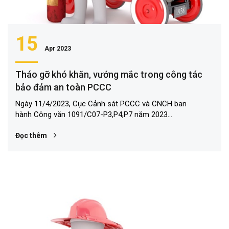
15
Apr 2023
Tháo gỡ khó khăn, vướng mắc trong công tác
bảo đảm an toàn PCCC
Ngày 11/4/2023, Cục Cảnh sát PCCC và CNCH ban
hành Công văn 1091/C07-P3,P4,P7 năm 2023...
Đọc thêm