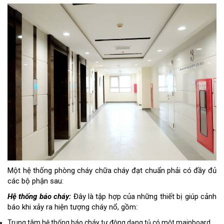
Một hệ thống phòng cháy chữa cháy đạt chuẩn phải có đầy đủ
các bộ phận sau:
Hệ thống báo cháy:
Đây là tập hợp của những thiết bị giúp cảnh
báo khi xảy ra hiện tượng cháy nổ, gồm:
Trung tâm hệ thống báo cháy tự động dạng tủ có một mainboard