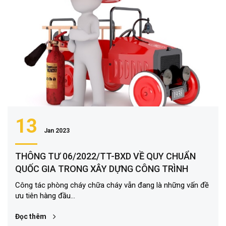
13
Jan 2023
THÔNG TƯ 06/2022/TT-BXD VỀ QUY CHUẨN
QUỐC GIA TRONG XÂY DỰNG CÔNG TRÌNH
Công tác phòng cháy chữa cháy vẫn đang là những vấn đề
ưu tiên hàng đầu...
Đọc thêm