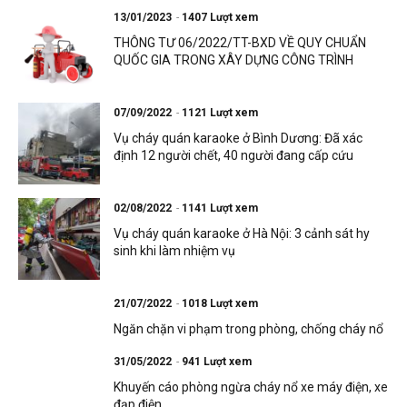
13/01/2023
1407 Lượt xem
THÔNG TƯ 06/2022/TT-BXD VỀ QUY CHUẨN
QUỐC GIA TRONG XÂY DỰNG CÔNG TRÌNH
07/09/2022
1121 Lượt xem
Vụ cháy quán karaoke ở Bình Dương: Đã xác
định 12 người chết, 40 người đang cấp cứu
02/08/2022
1141 Lượt xem
Vụ cháy quán karaoke ở Hà Nội: 3 cảnh sát hy
sinh khi làm nhiệm vụ
21/07/2022
1018 Lượt xem
Ngăn chặn vi phạm trong phòng, chống cháy nổ
31/05/2022
941 Lượt xem
Khuyến cáo phòng ngừa cháy nổ xe máy điện, xe
đạp điện