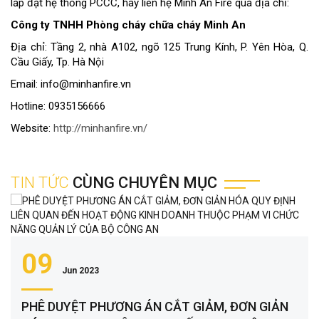
lắp đặt hệ thống PCCC, hãy liên hệ Minh An Fire qua địa chỉ:
Công ty TNHH Phòng cháy chữa cháy Minh An
Địa chỉ: Tầng 2, nhà A102, ngõ 125 Trung Kính, P. Yên Hòa, Q.
Cầu Giấy, Tp. Hà Nội
Email: info@minhanfire.vn
Hotline: 0935156666
Website:
http://minhanfire.vn/
TIN TỨC
CÙNG CHUYÊN MỤC
09
Jun 2023
PHÊ DUYỆT PHƯƠNG ÁN CẮT GIẢM, ĐƠN GIẢN