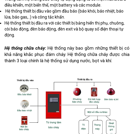
điều khiển, một biến thế, một battery và các module.
Hệ thống thiết bị đầu vào gồm đầu báo (báo khói, báo nhiệt, báo
lửa, báo gas,..) và công tắc khẩn.
Hệ thống thiết bị đầu ra với các thiết bị bảng hiển thị phụ, chuông,
còi báo động, đèn báo động, đèn exit và bộ quay số điện thoại tự
động.
Hệ thống chữa cháy:
Hệ thống này bao gồm những thiết bị có
khả năng khắc phục đám cháy. Hệ thống chữa cháy được chia
thành 3 loại chính là hệ thống sử dụng nước, bọt và khí.