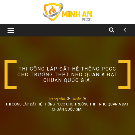
Toggle
navigation
THI CÔNG LẮP ĐẶT HỆ THỐNG PCCC
CHO TRƯỜNG THPT NHO QUAN A ĐẠT
CHUẨN QUỐC GIA.
Trang chủ
Dự án
THI CÔNG LẮP ĐẶT HỆ THỐNG PCCC CHO TRƯỜNG THPT NHO QUAN A ĐẠT
CHUẨN QUỐC GIA.