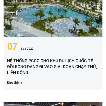
07
Sep 2022
HỆ THỐNG PCCC CHO KHU DU LỊCH QUỐC TẾ
ĐỒI RỒNG ĐANG ĐI VÀO GIAI ĐOẠN CHẠY THỬ,
LIÊN ĐỘNG.
Đọc thêm