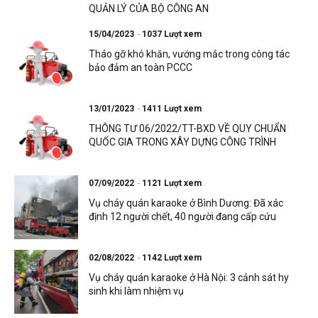
QUẢN LÝ CỦA BỘ CÔNG AN
15/04/2023
1037 Lượt xem
Tháo gỡ khó khăn, vướng mắc trong công tác
bảo đảm an toàn PCCC
13/01/2023
1411 Lượt xem
THÔNG TƯ 06/2022/TT-BXD VỀ QUY CHUẨN
QUỐC GIA TRONG XÂY DỰNG CÔNG TRÌNH
07/09/2022
1121 Lượt xem
Vụ cháy quán karaoke ở Bình Dương: Đã xác
định 12 người chết, 40 người đang cấp cứu
02/08/2022
1142 Lượt xem
Vụ cháy quán karaoke ở Hà Nội: 3 cảnh sát hy
sinh khi làm nhiệm vụ