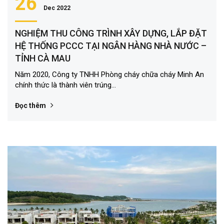
26
Dec 2022
NGHIỆM THU CÔNG TRÌNH XÂY DỰNG, LẮP ĐẶT
HỆ THỐNG PCCC TẠI NGÂN HÀNG NHÀ NƯỚC –
TỈNH CÀ MAU
Năm 2020, Công ty TNHH Phòng cháy chữa cháy Minh An
chính thức là thành viên trúng...
Đọc thêm