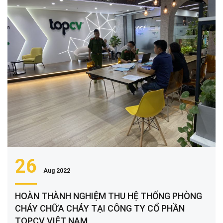
26
Aug 2022
HOÀN THÀNH NGHIỆM THU HỆ THỐNG PHÒNG
CHÁY CHỮA CHÁY TẠI CÔNG TY CỔ PHẦN
TOPCV VIỆT NAM