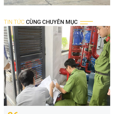
TIN TỨC
CÙNG CHUYÊN MỤC