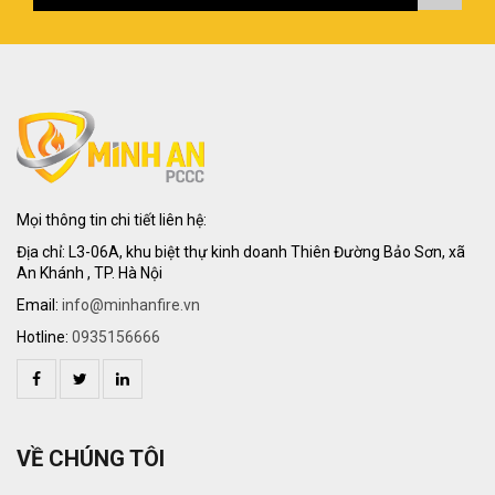
Mọi thông tin chi tiết liên hệ:
Địa chỉ: L3-06A, khu biệt thự kinh doanh Thiên Đường Bảo Sơn, xã
An Khánh , TP. Hà Nội
Email:
info@minhanfire.vn
Hotline:
0935156666
VỀ CHÚNG TÔI