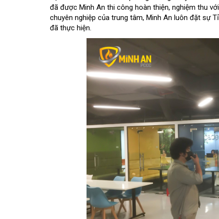
đã được Minh An thi công hoàn thiện, nghiệm thu vớ
chuyên nghiệp của trung tâm, Minh An luôn đặt sự T
đã thực hiện.