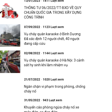
13/01/2023
1411 Lượt xem
THÔNG TƯ 06/2022/TT-BXD VỀ QUY
CHUẨN QUỐC GIA TRONG XÂY DỰNG
CÔNG TRÌNH
07/09/2022
1123 Lượt xem
Vụ cháy quán karaoke ở Bình Dương:
Đã xác định 12 người chết, 40 người
đang cấp cứu
02/08/2022
1144 Lượt xem
Vụ cháy quán karaoke ở Hà Nội: 3 cảnh
sát hy sinh khi làm nhiệm vụ
21/07/2022
1020 Lượt xem
Ngăn chặn vi phạm trong phòng, chống
cháy nổ
31/05/2022
943 Lượt xem
Khuyến cáo phòng ngừa cháy nổ xe