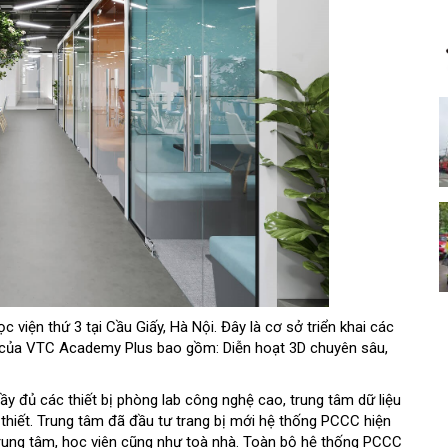
iện thứ 3 tại Cầu Giấy, Hà Nội. Đây là cơ sở triển khai các
 của VTC Academy Plus bao gồm: Diễn hoạt 3D chuyên sâu,
y đủ các thiết bị phòng lab công nghệ cao, trung tâm dữ liệu
 thiết. Trung tâm đã đầu tư trang bị mới hệ thống PCCC hiện
ung tâm, học viên cũng như toà nhà. Toàn bộ hệ thống PCCC