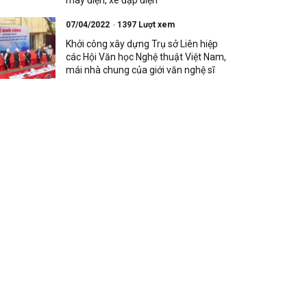
máy điện, xe đạp điện
07/04/2022
1397 Lượt xem
Khởi công xây dựng Trụ sở Liên hiệp
các Hội Văn học Nghệ thuật Việt Nam,
mái nhà chung của giới văn nghệ sĩ