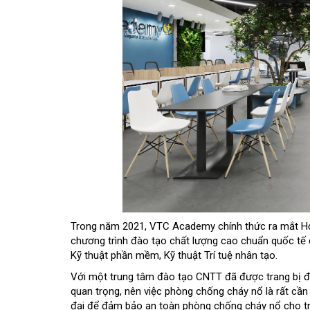
Trong năm 2021, VTC Academy chính thức ra mắt Học v
chương trình đào tạo chất lượng cao chuẩn quốc tế
Kỹ thuật phần mềm, Kỹ thuật Trí tuệ nhân tạo.
Với một trung tâm đào tạo CNTT đã được trang bị đầ
quan trọng, nên việc phòng chống cháy nổ là rất cần
đại để đảm bảo an toàn phòng chống cháy nổ cho tr