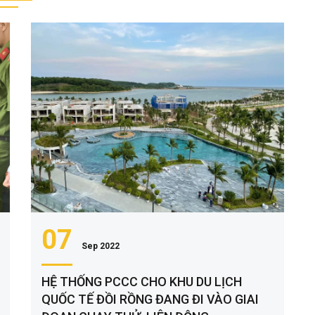
07
Sep 2022
HỆ THỐNG PCCC CHO KHU DU LỊCH
QUỐC TẾ ĐỒI RỒNG ĐANG ĐI VÀO GIAI