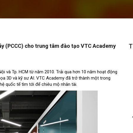
áy (PCCC) cho trung tâm đào tạo VTC Academy
T
à Nội và Tp. HCM từ năm 2010. Trải qua hơn 10 năm hoạt động
ồ họa 3D và kỹ sư AI. VTC Academy đã trở thành một trong
 quốc tế tìm tới để chiêu mộ nhân tài.