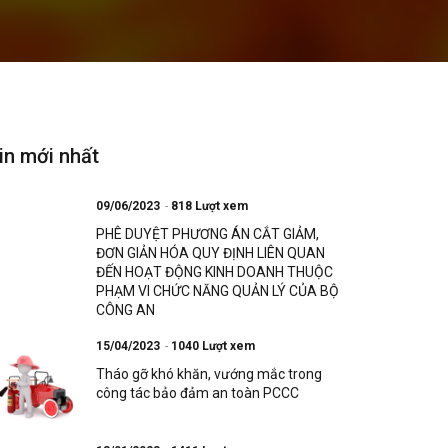
in mới nhất
09/06/2023
818 Lượt xem
PHÊ DUYỆT PHƯƠNG ÁN CẮT GIẢM,
ĐƠN GIẢN HÓA QUY ĐỊNH LIÊN QUAN
ĐẾN HOẠT ĐỘNG KINH DOANH THUỘC
PHẠM VI CHỨC NĂNG QUẢN LÝ CỦA BỘ
CÔNG AN
15/04/2023
1040 Lượt xem
Tháo gỡ khó khăn, vướng mắc trong
công tác bảo đảm an toàn PCCC