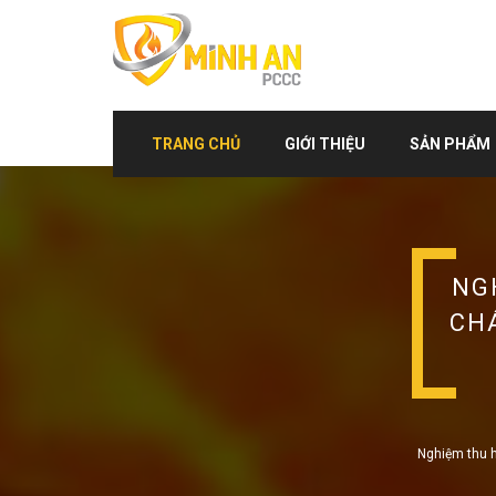
TRANG CHỦ
GIỚI THIỆU
SẢN PHẨM
NG
CH
Nghiệm thu 