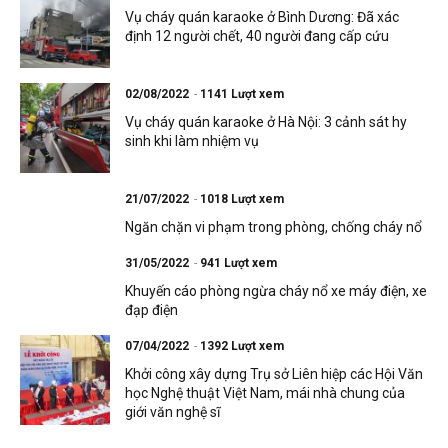
Vụ cháy quán karaoke ở Bình Dương: Đã xác
định 12 người chết, 40 người đang cấp cứu
02/08/2022
1141 Lượt xem
Vụ cháy quán karaoke ở Hà Nội: 3 cảnh sát hy
sinh khi làm nhiệm vụ
21/07/2022
1018 Lượt xem
Ngăn chặn vi phạm trong phòng, chống cháy nổ
31/05/2022
941 Lượt xem
Khuyến cáo phòng ngừa cháy nổ xe máy điện, xe
đạp điện
07/04/2022
1392 Lượt xem
Khởi công xây dựng Trụ sở Liên hiệp các Hội Văn
học Nghệ thuật Việt Nam, mái nhà chung của
giới văn nghệ sĩ