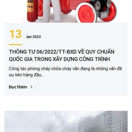
13
Jan 2023
THÔNG TƯ 06/2022/TT-BXD VỀ QUY CHUẨN
QUỐC GIA TRONG XÂY DỰNG CÔNG TRÌNH
Công tác phòng cháy chữa cháy vẫn đang là những vấn đề
ưu tiên hàng đầu...
Đọc thêm