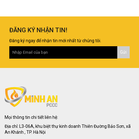
ĐĂNG KÝ NHẬN TIN!
Đăng ký ngay để nhận tin mới nhất từ chúng tôi.
Mọi thông tin chi tiết liên hệ:
Địa chỉ: L3-06A, khu biệt thự kinh doanh Thiên Đường Bảo Sơn, xã
An Khánh , TP. Hà Nội