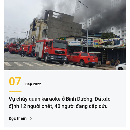
07
Sep 2022
Vụ cháy quán karaoke ở Bình Dương: Đã xác
định 12 người chết, 40 người đang cấp cứu
Đọc thêm