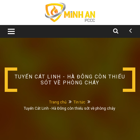
Toggle
navigation
TUYẾN CÁT LINH - HÀ ĐÔNG CÒN THIẾU
SÓT VỀ PHÒNG CHÁY
Trang chủ
Tin tức
Tuyến Cát Linh - Hà Đông còn thiếu sót về phòng cháy