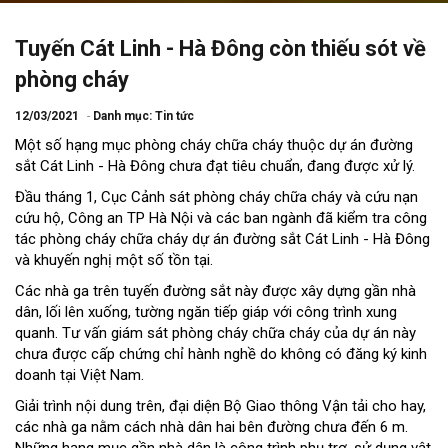
Tuyến Cát Linh - Hà Đông còn thiếu sót về
phòng cháy
12/03/2021
Danh mục:
Tin tức
Một số hạng mục phòng cháy chữa cháy thuộc dự án đường
sắt Cát Linh - Hà Đông chưa đạt tiêu chuẩn, đang được xử lý.
Đầu tháng 1, Cục Cảnh sát phòng cháy chữa cháy và cứu nạn
cứu hộ, Công an TP Hà Nội và các ban ngành đã kiểm tra công
tác phòng cháy chữa cháy dự án đường sắt Cát Linh - Hà Đông
và khuyến nghị một số tồn tại.
Các nhà ga trên tuyến đường sắt này được xây dựng gần nhà
dân, lối lên xuống, tường ngăn tiếp giáp với công trình xung
quanh. Tư vấn giám sát phòng cháy chữa cháy của dự án này
chưa được cấp chứng chỉ hành nghề do không có đăng ký kinh
doanh tại Việt Nam.
Giải trình nội dung trên, đại diện Bộ Giao thông Vận tải cho hay,
các nhà ga nằm cách nhà dân hai bên đường chưa đến 6 m.