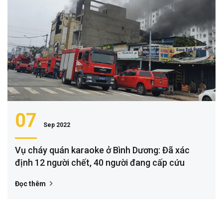
07
Sep 2022
Vụ cháy quán karaoke ở Bình Dương: Đã xác
định 12 người chết, 40 người đang cấp cứu
Đọc thêm