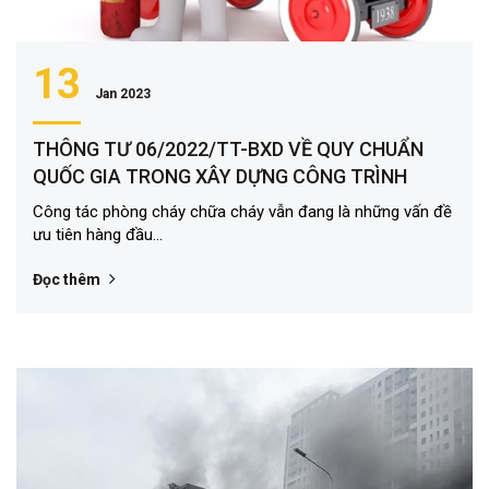
13
Jan 2023
THÔNG TƯ 06/2022/TT-BXD VỀ QUY CHUẨN
QUỐC GIA TRONG XÂY DỰNG CÔNG TRÌNH
Công tác phòng cháy chữa cháy vẫn đang là những vấn đề
ưu tiên hàng đầu...
Đọc thêm