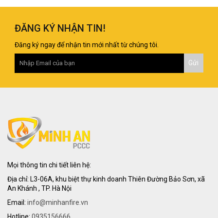
ĐĂNG KÝ NHẬN TIN!
Đăng ký ngay để nhận tin mới nhất từ chúng tôi.
Mọi thông tin chi tiết liên hệ:
Địa chỉ: L3-06A, khu biệt thự kinh doanh Thiên Đường Bảo Sơn, xã
An Khánh , TP. Hà Nội
Email:
info@minhanfire.vn
Hotline:
0935156666