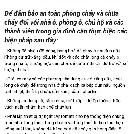
Để đảm bảo an toàn phòng cháy và chữa
cháy đối với nhà ở, phòng ở, chủ hộ và các
thành viên trong gia đình cần thực hiện các
biện pháp sau đây:
- Không để nhiều đồ dùng, hàng hoá dễ cháy ở nơi đun nấu.
Không dự trữ xăng, dầu, khí đốt và các chất lỏng dễ cháy ở
trong nhà ở, trường hợp cần phải để dự trữ thì chỉ dự trữ với số
lượng ít nhất.
- Ôtô, xe máy và các phương tiện dụng cụ có xăng dầu, chất
lỏng dễ cháy để trong nhà ở phải cách xa bếp đun nấu; nguồn
sinh nhiệt, thiết bị chứa, dẫn xăng, dầu... phải kín.
- Không sử dụng gỗ, tấm nhựa, mút xốp... để ốp tường, trần,
vách ngăn nhằm hạn chế cháy lan.
- Phải lắp thiết bị tự ngắt (Aptomat) cho hệ thống điện chung
toàn nhà, từng tầng, từng nhánh và từng thiết bị tiêu thụ điện
công suất lớn, không để hàng hoá dễ cháy gần bóng điện, ổ