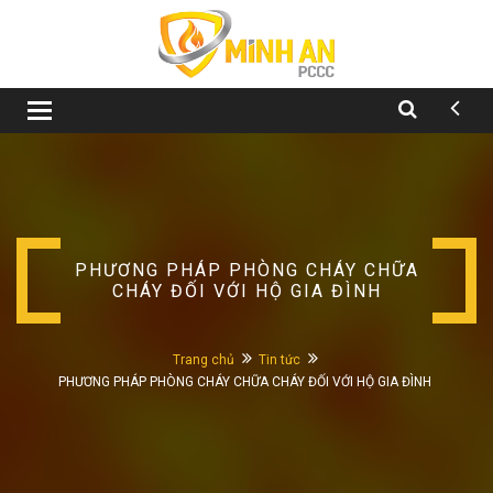
Toggle
navigation
PHƯƠNG PHÁP PHÒNG CHÁY CHỮA
CHÁY ĐỐI VỚI HỘ GIA ĐÌNH
Trang chủ
Tin tức
PHƯƠNG PHÁP PHÒNG CHÁY CHỮA CHÁY ĐỐI VỚI HỘ GIA ĐÌNH